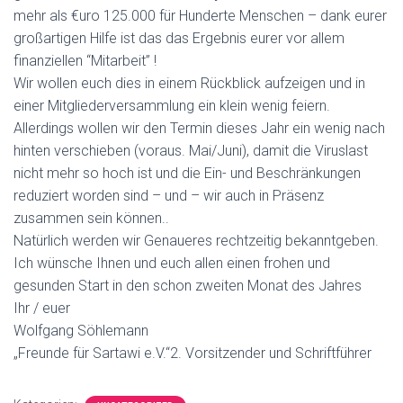
mehr als €uro 125.000 für Hunderte Menschen – dank eurer
großartigen Hilfe ist das das Ergebnis eurer vor allem
finanziellen “Mitarbeit” !
Wir wollen euch dies in einem Rückblick aufzeigen und in
einer Mitgliederversammlung ein klein wenig feiern.
Allerdings wollen wir den Termin dieses Jahr ein wenig nach
hinten verschieben (voraus. Mai/Juni), damit die Viruslast
nicht mehr so hoch ist und die Ein- und Beschränkungen
reduziert worden sind – und – wir auch in Präsenz
zusammen sein können..
Natürlich werden wir Genaueres rechtzeitig bekanntgeben.
Ich wünsche Ihnen und euch allen einen frohen und
gesunden Start in den schon zweiten Monat des Jahres
Ihr / euer
Wolfgang Söhlemann
„Freunde für Sartawi e.V.“2. Vorsitzender und Schriftführer