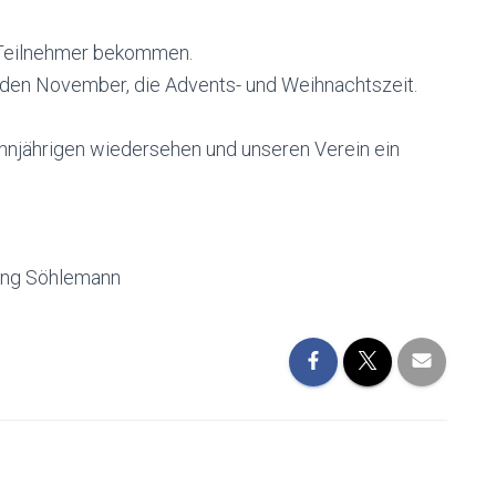
e Teilnehmer bekommen.
n den November, die Advents- und Weihnachtszeit.
hnjährigen wiedersehen und unseren Verein ein
gang Söhlemann