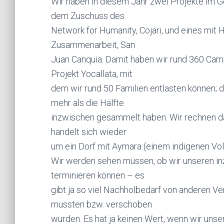
Wir haben in diesem Jahr zwei Projekte im G
dem Zuschuss des
Network for Humanity, Cojari, und eines mit 
Zusammenarbeit, San
Juan Canquia. Damit haben wir rund 360 Cam
Projekt Yocallata, mit
dem wir rund 50 Familien entlasten können; d
mehr als die Hälfte
inzwischen gesammelt haben. Wir rechnen damit
handelt sich wieder
um ein Dorf mit Aymara (einem indigenen Vol
Wir werden sehen müssen, ob wir unseren in
terminieren können – es
gibt ja so viel Nachholbedarf von anderen V
mussten bzw. verschoben
wurden. Es hat ja keinen Wert, wenn wir un