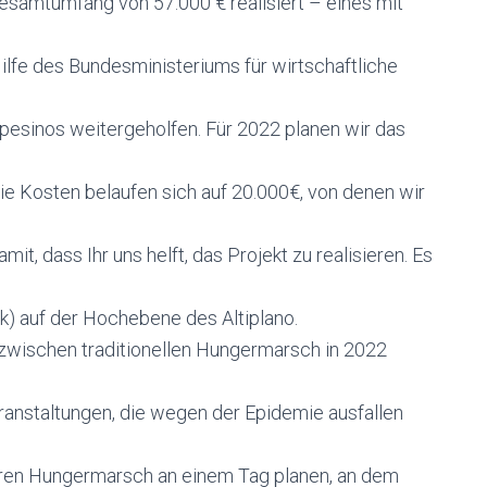
esamtumfang von 57.000 € realisiert – eines mit
Hilfe des Bundesministeriums für wirtschaftliche
pesinos weitergeholfen. Für 2022 planen wir das
ie Kosten belaufen sich auf 20.000€, von denen wir
, dass Ihr uns helft, das Projekt zu realisieren. Es
k) auf der Hochebene des Altiplano.
zwischen traditionellen Hungermarsch in 2022
eranstaltungen, die wegen der Epidemie ausfallen
seren Hungermarsch an einem Tag planen, an dem