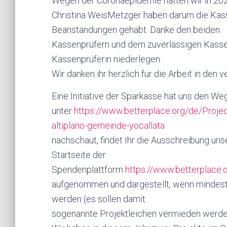
Wegen der Coronaepidemie hatten wir in 202
Christina WeisMetzger haben darum die Kass
Beanstandungen gehabt. Danke den beiden
Kassenprüfern und dem zuverlässigen Kassenv
Kassenprüferin niederlegen.
Wir danken ihr herzlich für die Arbeit in den
Eine Initiative der Sparkasse hat uns den Weg
unter
https://www.betterplace.org/de/Proje
altiplano-gemeinde-yocallata
nachschaut, findet Ihr die Ausschreibung uns
Startseite der
Spendenplattform
https://www.betterplace.
aufgenommen und dargestellt, wenn mindes
werden (es sollen damit
sogenannte Projektleichen vermieden werde