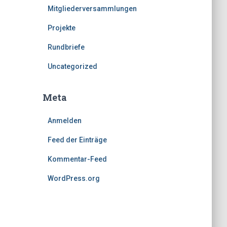
Mitgliederversammlungen
Projekte
Rundbriefe
Uncategorized
Meta
Anmelden
Feed der Einträge
Kommentar-Feed
WordPress.org