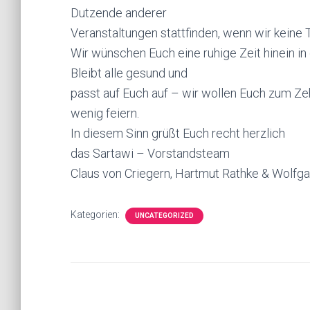
Dutzende anderer
Veranstaltungen stattfinden, wenn wir kein
Wir wünschen Euch eine ruhige Zeit hinein i
Bleibt alle gesund und
passt auf Euch auf – wir wollen Euch zum Ze
wenig feiern.
In diesem Sinn grüßt Euch recht herzlich
das Sartawi – Vorstandsteam
Claus von Criegern, Hartmut Rathke & Wolf
Kategorien:
UNCATEGORIZED