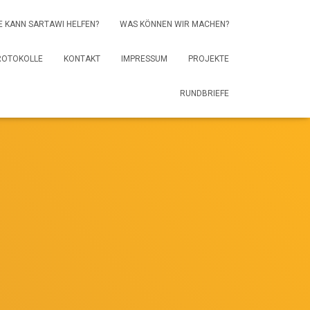
E KANN SARTAWI HELFEN?
WAS KÖNNEN WIR MACHEN?
ROTOKOLLE
KONTAKT
IMPRESSUM
PROJEKTE
RUNDBRIEFE